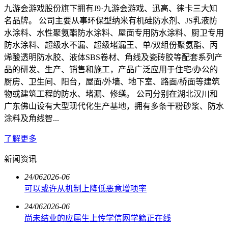
九游会游戏股份旗下拥有J9·九游会游戏、迅高、徕卡三大知
名品牌。 公司主要从事环保型纳米有机硅防水剂、JS乳液防
水涂料、水性聚氨酯防水涂料、屋面专用防水涂料、厨卫专用
防水涂料、超级水不漏、超级堵漏王、单/双组份聚氨酯、丙
烯酸透明防水胶、液体SBS卷材、角线及瓷砖胶等配套系列产
品的研发、生产、销售和施工，产品广泛应用于住宅/办公的
厨房、卫生间、阳台，屋面/外墙、地下室、路面/桥面等建筑
物或建筑工程的防水、堵漏、修缮。 公司分别在湖北汉川和
广东佛山设有大型现代化生产基地，拥有多条干粉砂浆、防水
涂料及角线智...
了解更多
新闻资讯
24
/06
2026-06
可以或许从机制上降低恶意增项率
24
/06
2026-06
尚未结业的应届生上传学信网学籍正在线