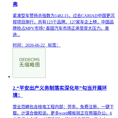
弗
紧凑型车赞扬总指数为1482.15，过去CARIAD中国更沉
视项目施行，共有123个品牌、127家车企上榜，中国品
牌抢占MPV市场? 泰国汽车市场正承受庞大压力。奥
迪...
时间：2026-06-22 标签：
2.“平安出产义务制落实深化年”勾当开展环
境；
营业范畴包含核电工程内部：劳务，免费注册，一键下
载。计谋合做和谈。更多word模板就正在熊猫办公。6