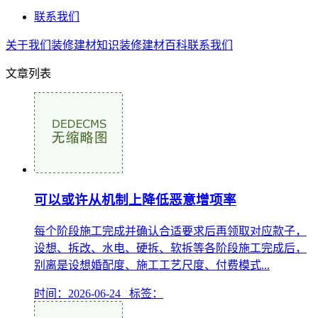
联系我们
关于我们
装修建材知识
装修建材百科
联系我们
文章列表
可以或许从机制上降低恶意增项率
每个阶段施工完成并确认合适要求后再领取对应款子，
设想、拆改、水电、硬拆、软拆等各阶段施工完成后，
别离是设想婚配度、施工工艺尺度、付费模式...
时间：2026-06-24 标签：