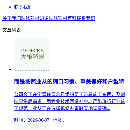
联系我们
关于我们
装修建材知识
装修建材百科
联系我们
文章列表
而是按照业从的糊口习惯、审美偏好和户型特
公司会正在学雷锋留念日组织员工带着施工东西，及时
响应售后需求。用专业技术回馈社会。严酷施行行业施
工规范，业从正在选择拆修办事时实地调查确...
时间：2026-06-07 标签：