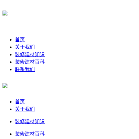
首页
关于我们
装修建材知识
装修建材百科
联系我们
首页
关于我们
装修建材知识
装修建材百科