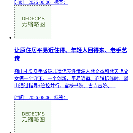
时间：2026-06-06 标签：
让原住居平易近住得、年轻人回得来、老手艺
传
巍山扎染身手省级非遗代表性传承人熊文杰和熊天艳父
女俩一个守正、一个创新，平易近宿、商铺拆修时，巍
山通过指导+管控并行，官榜书院、古寺古院、...
时间：2026-06-06 标签：