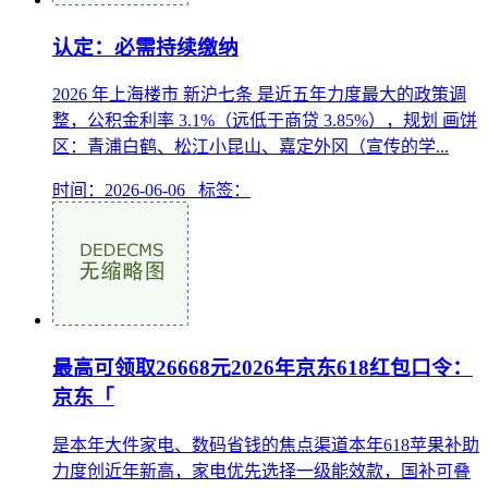
认定：必需持续缴纳
2026 年上海楼市 新沪七条 是近五年力度最大的政策调
整，公积金利率 3.1%（远低于商贷 3.85%），规划 画饼
区：青浦白鹤、松江小昆山、嘉定外冈（宣传的学...
时间：2026-06-06 标签：
最高可领取26668元2026年京东618红包口令：
京东「
是本年大件家电、数码省钱的焦点渠道本年618苹果补助
力度创近年新高，家电优先选择一级能效款，国补可叠