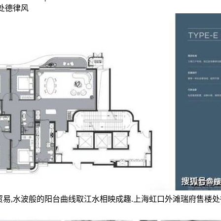
处德律风
贸易,水波般的阳台曲线取江水相映成趣.上海虹口外滩瑞府售楼