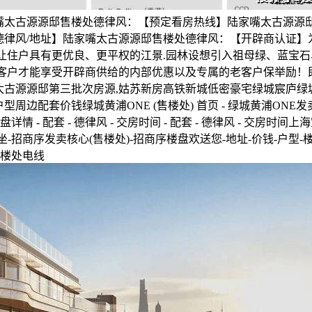
嘴太古源源邸售楼处德律风：【预定看房热线】陆家嘴太古源源
德律风/地址】陆家嘴太古源源邸售楼处德律风：【开辟商认证】
,让住户具有更优良、更平权的江景.园林设想引入祖母绿、蓝宝
定客户才能享受开辟商供给的内部优惠以及专属的老客户保举励！
太古源源邸第三批次房源,姑苏新房高铁新城低密豪宅绿城宸庐绿
周边配套价钱绿城黄浦ONE (售楼处) 首页 - 绿城黄浦ONE发卖核心
 楼盘详情 - 配套 - 德律风 - 交房时间 - 配套 - 德律风 - 交房时间
坐-招商序发卖核心(售楼处)-招商序楼盘欢送您-地址-价钱-户型-
售楼处电线