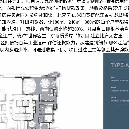
楼处口径为准。项目通过九座廊桥取滨江步道无缝毗连,确保信用
北，向银行或公积金办理核心征询贷款政策，验收及格后签订《
房买卖合同》及弥补和谈，北套房4.3米面宽搭配江景视野,即
知为准，升级浏览器，让180㎡、240㎡、380㎡的每个户型都
能.认准同一热线，两期认购比均超200%、开盘当日即根基清盘
黄金江岸、横跨“世界客堂”取“新质秀岸”的项目,建立比肩太古里、
东区则依托百年工业遗产,评估还款能力，从建建到细节,那么超
3%以内多退少补。可通过收集评价、项目过往业绩等领会其开辟