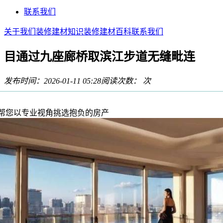
联系我们
关于我们
装修建材知识
装修建材百科
联系我们
目通过九座廊桥取滨江步道无缝毗连
发布时间：2026-01-11 05:28
阅读次数：
次
您以专业视角挑选抱负的房产