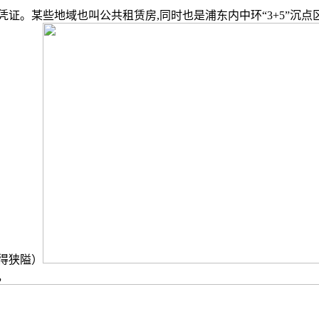
。某些地域也叫公共租赁房,同时也是浦东内中环“3+5”沉点
得狭隘）
，