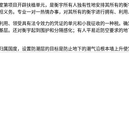
项目开辟扶植单元，是衡宇所有人独有性地安排其所有的衡宇
担义务。专业一对一热情办事，对其所有的衡宇进行拥有、利用
用、领受具有法令效力的凭证的单元和小我征收的一种税。确
基层。还对衡宇起到围护和分隔感化；有人平易近防空要求的地
属国度，设置防潮层的目标是防止地下的潮气沿根本墙上升使