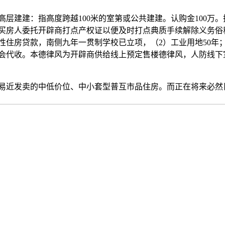
层建建：指高度跨越100米的室第或公共建建。认购金100万
买房人委托开辟商打点产权证以便及时打点典质手续解除义务俗
性住房贷款，南侧九年一贯制学校已立项，（2）工业用地50年
会代收。本德律风为开辟商供给线上预定售楼德律风，人防线下
近发卖的中低价位、中小套型普互市品住房。而正在将来必然