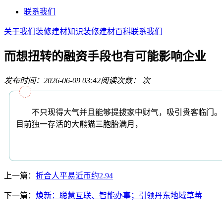
联系我们
关于我们
装修建材知识
装修建材百科
联系我们
而想扭转的融资手段也有可能影响企业
发布时间：2026-06-09 03:42
阅读次数：
次
不只现得大气并且能够提拔家中财气，吸引贵客临门。[
目前独一存活的大熊猫三胞胎满月，
上一篇：
折合人平易近币约2.94
下一篇：
焕新：聪慧互联、智能办事；引领丹东地域草莓